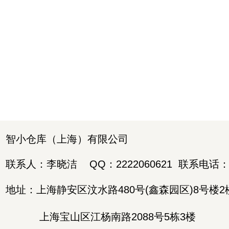
智小仓库（上海）有限公司
联系人：李晓洁
QQ：2222060621
联系电话
地址：上海静安区汶水路480号(鑫森园区)8号楼2
上海宝山区江杨南路2088号5栋3楼