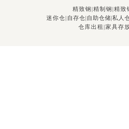
精致钢
|
精制钢
|
精致
迷你仓
|
自存仓
|
自助仓储
|
私人
仓库出租
|
家具存