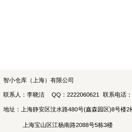
智小仓库（上海）有限公司
联系人：李晓洁
QQ：2222060621
联系电话
地址：上海静安区汶水路480号(鑫森园区)8号楼2
上海宝山区江杨南路2088号5栋3楼