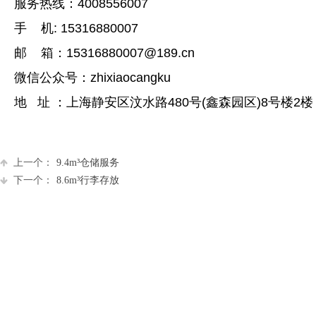
服务热线：4008556007
手 机: 15316880007
邮 箱：15316880007@189.cn
微信公众号：zhixiaocangku
地 址 ：上海静安区汶水路480号(鑫森园区)8号楼2楼
上一个：
9.4m³仓储服务
下一个：
8.6m³行李存放