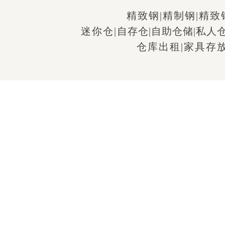
精致钢
|
精制钢
|
精致
迷你仓
|
自存仓
|
自助仓储
|
私人
仓库出租
|
家具存