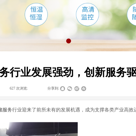
务行业发展强劲，创新服务
|
627
次浏览:
|
|
分享到:
储服务
行业迎来了前所未有的发展机遇，成为支撑各类产业高效