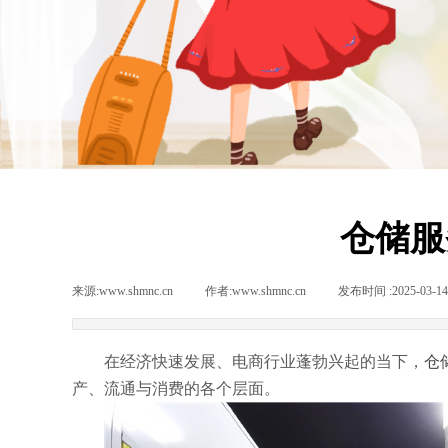
仓储服
来源:
www.shmnc.cn
|
作者:
www.shmnc.cn
|
发布时间 :
2025-03-14
在经济快速发展、电商行业蓬勃兴起的当下，
仓
产、流通与消费的各个层面。